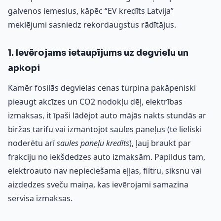
galvenos iemeslus, kāpēc “EV kredīts Latvija”
meklējumi sasniedz rekordaugstus rādītājus.
1. Ievērojams ietaupījums uz degvielu un
apkopi
Kamēr fosilās degvielas cenas turpina pakāpeniski
pieaugt akcīzes un CO2 nodokļu dēļ, elektrības
izmaksas, it īpaši lādējot auto mājās nakts stundās ar
biržas tarifu vai izmantojot saules paneļus (te lieliski
noderētu arī
saules paneļu kredīts
), ļauj braukt par
frakciju no iekšdedzes auto izmaksām. Papildus tam,
elektroauto nav nepieciešama eļļas, filtru, siksnu vai
aizdedzes sveču maiņa, kas ievērojami samazina
servisa izmaksas.