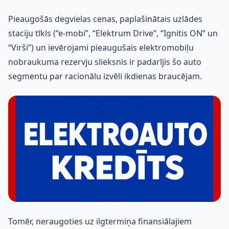
Pieaugošās degvielas cenas, paplašinātais uzlādes
staciju tīkls (“e-mobi”, “Elektrum Drive”, “Ignitis ON” un
“Virši”) un ievērojami pieaugušais elektromobiļu
nobraukuma rezervju slieksnis ir padarījis šo auto
segmentu par racionālu izvēli ikdienas braucējam.
Tomēr, neraugoties uz ilgtermiņa finansiālajiem