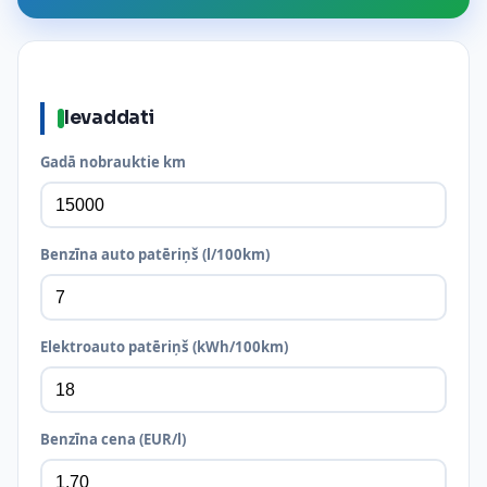
Ievaddati
Gadā nobrauktie km
Benzīna auto patēriņš (l/100km)
Elektroauto patēriņš (kWh/100km)
Benzīna cena (EUR/l)