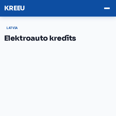
KREEU
LATVIA
Elektroauto kredīts