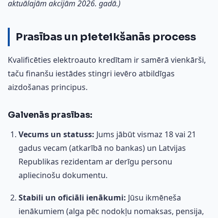
aktuālajām akcijām 2026. gadā.)
Prasības un pieteikšanās process
Kvalificēties elektroauto kredītam ir samērā vienkārši,
taču finanšu iestādes stingri ievēro atbildīgas
aizdošanas principus.
Galvenās prasības:
Vecums un statuss:
Jums jābūt vismaz 18 vai 21
gadus vecam (atkarībā no bankas) un Latvijas
Republikas rezidentam ar derīgu personu
apliecinošu dokumentu.
Stabili un oficiāli ienākumi:
Jūsu ikmēneša
ienākumiem (alga pēc nodokļu nomaksas, pensija,