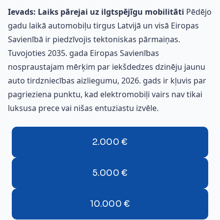
Ievads: Laiks pārejai uz ilgtspējīgu mobilitāti
Pēdējo
gadu laikā automobiļu tirgus Latvijā un visā Eiropas
Savienībā ir piedzīvojis tektoniskas pārmaiņas.
Tuvojoties 2035. gada Eiropas Savienības
nospraustajam mērķim par iekšdedzes dzinēju jaunu
auto tirdzniecības aizliegumu, 2026. gads ir kļuvis par
pagrieziena punktu, kad elektromobiļi vairs nav tikai
luksusa prece vai nišas entuziastu izvēle.
2.000 €
5.000 €
10.000 €