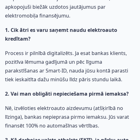
apkopojuši biežāk uzdotos jautājumus par
elektromobiļa finansējumu.
1. Cik ātri es varu saņemt naudu elektroauto
kredītam?
Process ir pilnībā digitalizēts. Ja esat bankas klients,
pozitīva lēmuma gadījumā un pēc līguma
parakstīšanas ar Smart-ID, nauda jūsu kontā parasti
tiek ieskaitīta dažu minūšu līdz pāris stundu laikā.
2. Vai man obligāti nepieciešama pirmā iemaksa?
Nē, izvēloties elektroauto aizdevumu (atšķirībā no
līzinga), bankas nepieprasa pirmo iemaksu. Jūs varat
finansēt 100% no automašīnas vērtības.