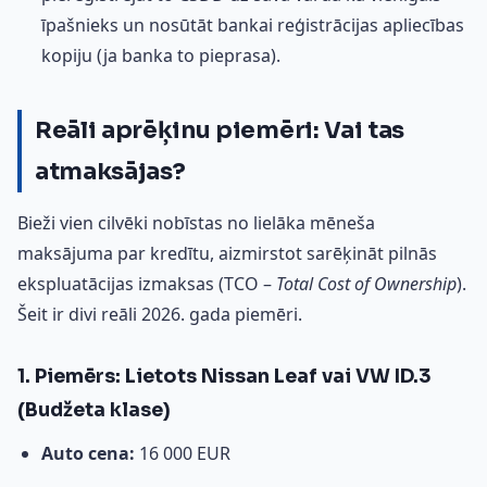
īpašnieks un nosūtāt bankai reģistrācijas apliecības
kopiju (ja banka to pieprasa).
Reāli aprēķinu piemēri: Vai tas
atmaksājas?
Bieži vien cilvēki nobīstas no lielāka mēneša
maksājuma par kredītu, aizmirstot sarēķināt pilnās
ekspluatācijas izmaksas (TCO –
Total Cost of Ownership
).
Šeit ir divi reāli 2026. gada piemēri.
1. Piemērs: Lietots Nissan Leaf vai VW ID.3
(Budžeta klase)
Auto cena:
16 000 EUR