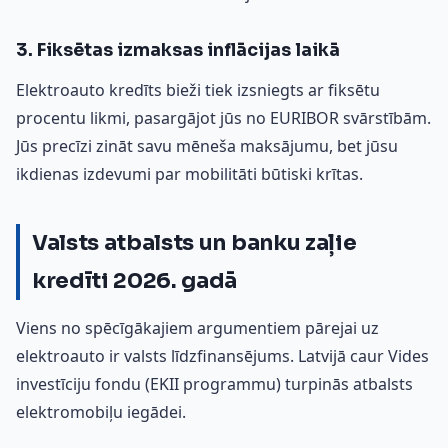
3. Fiksētas izmaksas inflācijas laikā
Elektroauto kredīts bieži tiek izsniegts ar fiksētu
procentu likmi, pasargājot jūs no EURIBOR svārstībām.
Jūs precīzi zināt savu mēneša maksājumu, bet jūsu
ikdienas izdevumi par mobilitāti būtiski krītas.
Valsts atbalsts un banku zaļie
kredīti 2026. gadā
Viens no spēcīgākajiem argumentiem pārejai uz
elektroauto ir valsts līdzfinansējums. Latvijā caur Vides
investīciju fondu (EKII programmu) turpinās atbalsts
elektromobiļu iegādei.