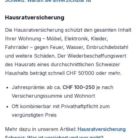
Schweiz: Warum sie unverzichtbar ist
Hausratversicherung
Die Hausratversicherung schützt den gesamten Inhalt
Ihrer Wohnung – Möbel, Elektronik, Kleider,
Fahrräder – gegen Feuer, Wasser, Einbruchdiebstahl
und weitere Schäden. Der Wiederbeschaffungswert
des Hausrats eines durchschnittlichen Schweizer
Haushalts beträgt schnell CHF 50’000 oder mehr.
Jahresprämie: ab ca.
CHF 100–250
je nach
Versicherungssumme und Wohnort
Oft kombinierbar mit Privathaftpflicht zum
vergünstigten Preis
Mehr dazu in unserem Artikel:
Hausratversicherung
Schweiz: Was ist versichert und was nicht?