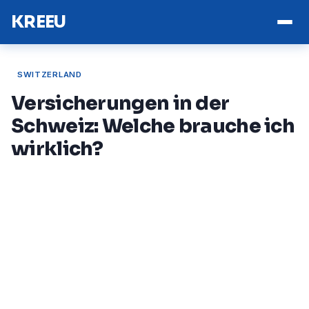
KREEU
SWITZERLAND
Versicherungen in der
Schweiz: Welche brauche ich
wirklich?