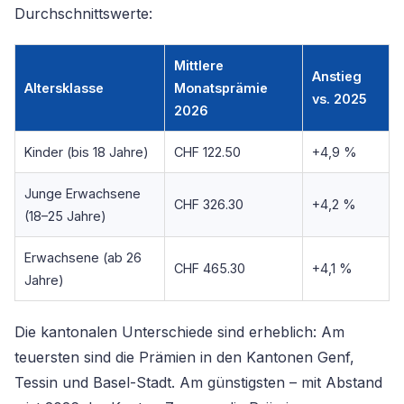
Durchschnittswerte:
Mittlere
Anstieg
Altersklasse
Monatsprämie
vs. 2025
2026
Kinder (bis 18 Jahre)
CHF 122.50
+4,9 %
Junge Erwachsene
CHF 326.30
+4,2 %
(18–25 Jahre)
Erwachsene (ab 26
CHF 465.30
+4,1 %
Jahre)
Die kantonalen Unterschiede sind erheblich: Am
teuersten sind die Prämien in den Kantonen Genf,
Tessin und Basel-Stadt. Am günstigsten – mit Abstand