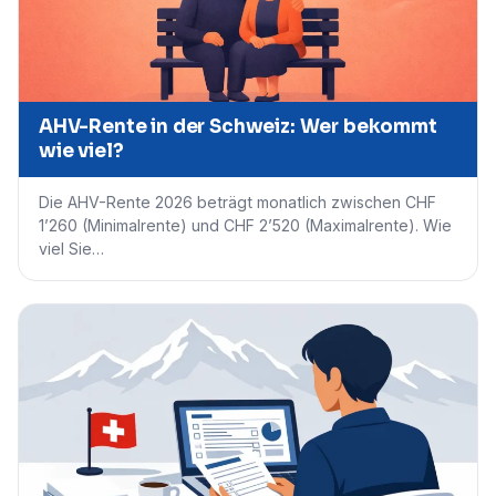
AHV-Rente in der Schweiz: Wer bekommt
wie viel?
Die AHV-Rente 2026 beträgt monatlich zwischen CHF
1’260 (Minimalrente) und CHF 2’520 (Maximalrente). Wie
viel Sie…