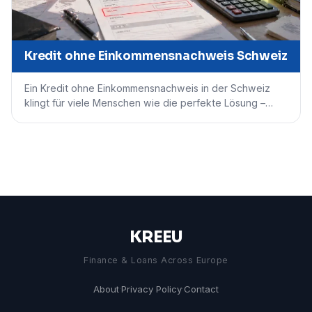
Kredit ohne Einkommensnachweis Schweiz
Ein Kredit ohne Einkommensnachweis in der Schweiz
klingt für viele Menschen wie die perfekte Lösung –…
KREEU
Finance & Loans Across Europe
About
·
Privacy Policy
·
Contact