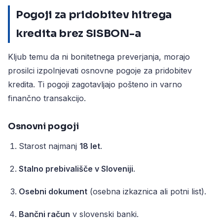
Pogoji za pridobitev hitrega
kredita brez SISBON-a
Kljub temu da ni bonitetnega preverjanja, morajo
prosilci izpolnjevati osnovne pogoje za pridobitev
kredita. Ti pogoji zagotavljajo pošteno in varno
finančno transakcijo.
Osnovni pogoji
Starost najmanj
18 let
.
Stalno prebivališče v Sloveniji
.
Osebni dokument
(osebna izkaznica ali potni list).
Bančni račun
v slovenski banki.