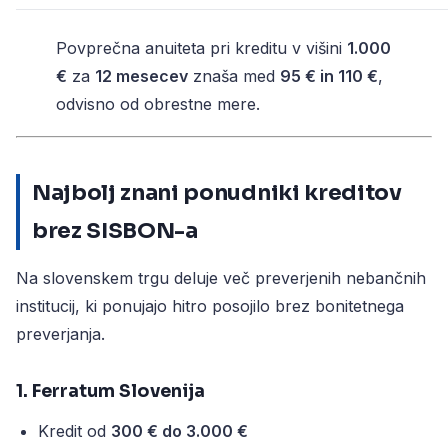
Povprečna anuiteta pri kreditu v višini
1.000
€
za
12 mesecev
znaša med
95 € in 110 €
,
odvisno od obrestne mere.
Najbolj znani ponudniki kreditov
brez SISBON-a
Na slovenskem trgu deluje več preverjenih nebančnih
institucij, ki ponujajo hitro posojilo brez bonitetnega
preverjanja.
1. Ferratum Slovenija
Kredit od
300 € do 3.000 €