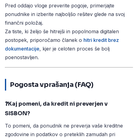
Pred oddajo vloge preverite pogoje, primerjajte
ponudnike in izberite najboljšo rešitev glede na svoj
finančni položaj.
Za tiste, ki želijo še hitrejši in popolnoma digitalen
postopek, priporočamo članek o
hitri kredit brez
dokumentacije
, kjer je celoten proces še bolj
poenostavljen.
Pogosta vprašanja (FAQ)
❓Kaj pomeni, da kredit ni preverjen v
SISBON?
To pomeni, da ponudnik ne preverja vaše kreditne
zgodovine in podatkov o preteklih zamudah pri