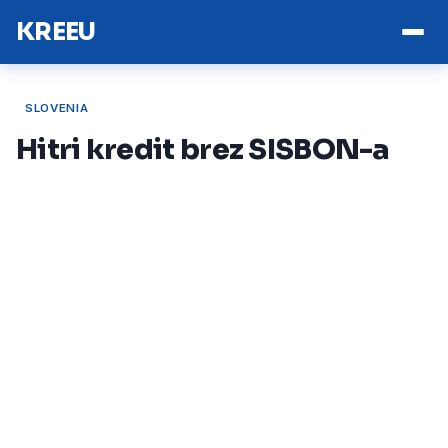
KREEU
SLOVENIA
Hitri kredit brez SISBON-a