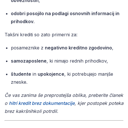
obveznostih
,
odobri posojilo na podlagi osnovnih informacij in
prihodkov
.
Takšni krediti so zato primerni za:
posameznike z
negativno kreditno zgodovino
,
samozaposlene
, ki nimajo rednih prihodkov,
študente
in
upokojence
, ki potrebujejo manjše
zneske.
Če vas zanima še preprostejša oblika, preberite članek
o
hitri kredit brez dokumentacije
, kjer postopek poteka
brez kakršnihkoli potrdil.