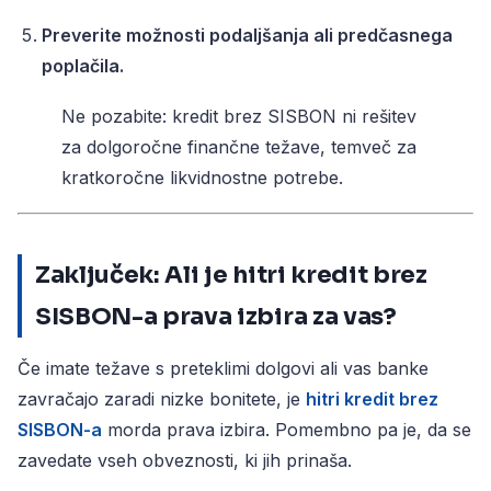
Preverite možnosti podaljšanja ali predčasnega
poplačila.
Ne pozabite: kredit brez SISBON ni rešitev
za dolgoročne finančne težave, temveč za
kratkoročne likvidnostne potrebe.
Zaključek: Ali je hitri kredit brez
SISBON-a prava izbira za vas?
Če imate težave s preteklimi dolgovi ali vas banke
zavračajo zaradi nizke bonitete, je
hitri kredit brez
SISBON-a
morda prava izbira. Pomembno pa je, da se
zavedate vseh obveznosti, ki jih prinaša.