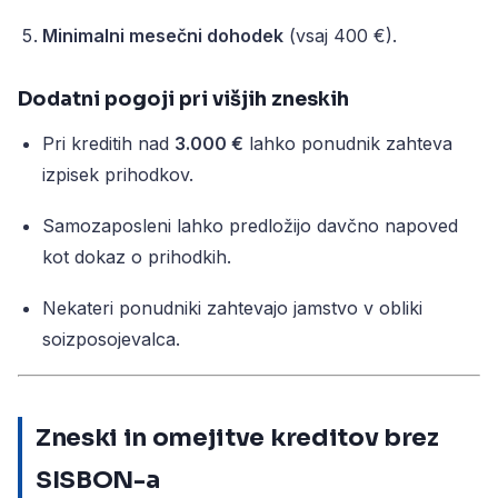
Minimalni mesečni dohodek
(vsaj 400 €).
Dodatni pogoji pri višjih zneskih
Pri kreditih nad
3.000 €
lahko ponudnik zahteva
izpisek prihodkov.
Samozaposleni lahko predložijo davčno napoved
kot dokaz o prihodkih.
Nekateri ponudniki zahtevajo jamstvo v obliki
soizposojevalca.
Zneski in omejitve kreditov brez
SISBON-a