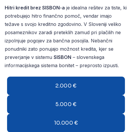
Hitri kredit brez SISBON-a
je idealna rešitev za tiste, ki
potrebujejo hitro finančno pomoč, vendar imajo
težave s svojo kreditno zgodovino. V Sloveniji veliko
posameznikov zaradi preteklih zamud pri plačilih ne
izpolnjuje pogojev za bančna posojila. Nebančni
ponudniki zato ponujajo možnost kredita, kjer se
preverjanje v sistemu
SISBON
– slovenskega
informacijskega sistema bonitet – preprosto izpusti.
2.000 €
5.000 €
10.000 €