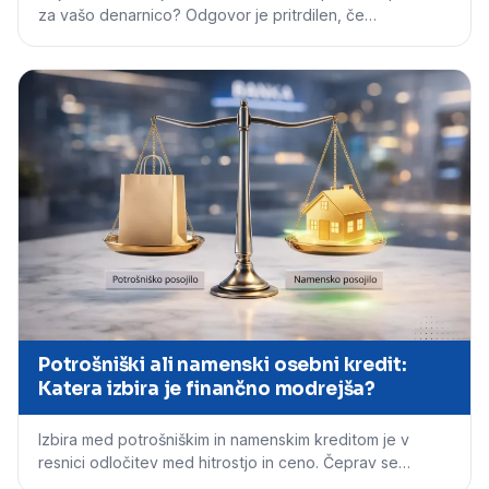
za vašo denarnico? Odgovor je pritrdilen, če…
Potrošniški ali namenski osebni kredit:
Katera izbira je finančno modrejša?
Izbira med potrošniškim in namenskim kreditom je v
resnici odločitev med hitrostjo in ceno. Čeprav se…