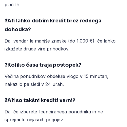
plačilih.
❓Ali lahko dobim kredit brez rednega
dohodka?
Da, vendar le manjše zneske (do 1.000 €), če lahko
izkažete druge vire prihodkov.
❓Koliko časa traja postopek?
Večina ponudnikov obdeluje vlogo v 15 minutah,
nakazilo pa sledi v 24 urah.
❓Ali so takšni krediti varni?
Da, če izberete licenciranega ponudnika in ne
sprejmete nejasnih pogojev.