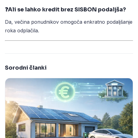
❓Ali se lahko kredit brez SISBON podaljša?
Da, večina ponudnikov omogoča enkratno podaljšanje
roka odplačila.
Sorodni članki