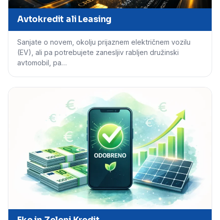
Avtokredit ali Leasing
Sanjate o novem, okolju prijaznem električnem vozilu
(EV), ali pa potrebujete zanesljiv rabljen družinski
avtomobil, pa…