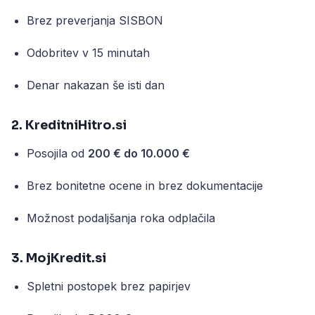
Brez preverjanja SISBON
Odobritev v 15 minutah
Denar nakazan še isti dan
2. KreditniHitro.si
Posojila od
200 € do 10.000 €
Brez bonitetne ocene in brez dokumentacije
Možnost podaljšanja roka odplačila
3. MojKredit.si
Spletni postopek brez papirjev