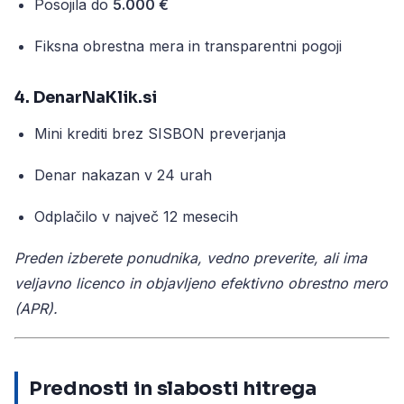
Posojila do
5.000 €
Fiksna obrestna mera in transparentni pogoji
4. DenarNaKlik.si
Mini krediti brez SISBON preverjanja
Denar nakazan v 24 urah
Odplačilo v največ 12 mesecih
Preden izberete ponudnika, vedno preverite, ali ima
veljavno licenco in objavljeno efektivno obrestno mero
(APR).
Prednosti in slabosti hitrega